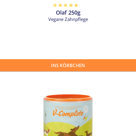
Olaf 250g
 5 von 5 Sternen
Vegane Zahnpflege
INS KÖRBCHEN