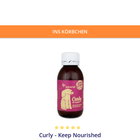
INS KÖRBCHEN
Curly - Keep Nourished
 5 von 5 Sternen