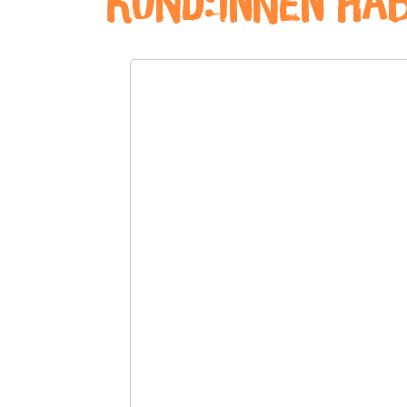
Kund:innen ha
Produktgalerie überspringen
Durchschnittliche Bewertung von