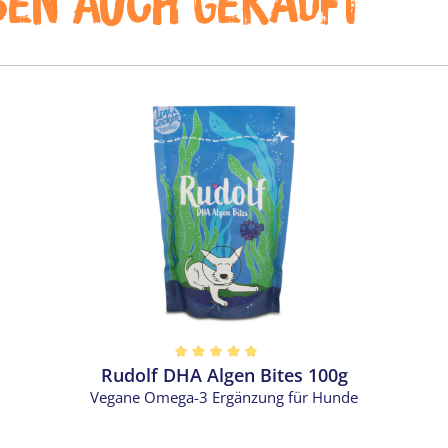
ben auch gekauft
Rudolf DHA Algen Bites 100g
 5 von 5 Sternen
Vegane Omega-3 Ergänzung für Hunde