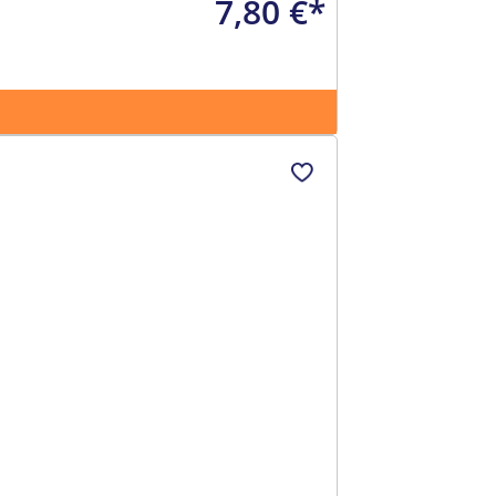
7,80 €*