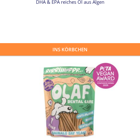
DHA & EPA reiches Öl aus Algen
INS KÖRBCHEN