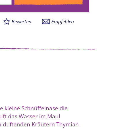
Bewerten
Empfehlen
ie kleine Schnüffelnase die
läuft das Wasser im Maul
n duftenden Kräutern Thymian