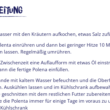
eitung
sser mit den Kräutern aufkochen, etwas Salz zuf
lenta einrühren und dann bei geringer Hitze 10 
en lassen. Regelmäßig umrühren.
 Zwischenzeit eine Auflaufform mit etwas Öl einst
nn die fertige Polena einfüllen.
ände mit kaltem Wasser befeuchten und die Ober
n. Auskühlen lassen und im Kühlschrank aufbewah
 geschnitten mit dem restlichen Futter zubereiten
e die Polenta immer für einige Tage im voraus zu 
 Kühlschrank