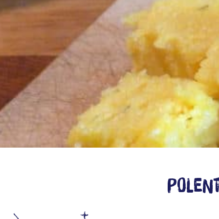
Polent