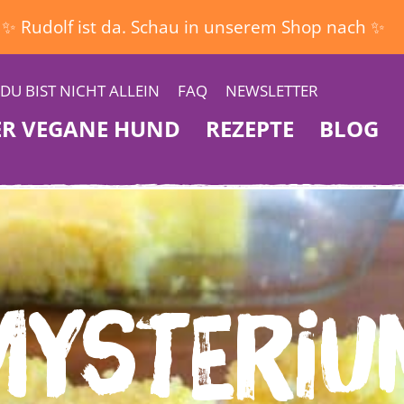
✨ Rudolf ist da. Schau in unserem Shop nach ✨
DU BIST NICHT ALLEIN
FAQ
NEWSLETTER
ER VEGANE HUND
REZEPTE
BLOG
Mysteriu