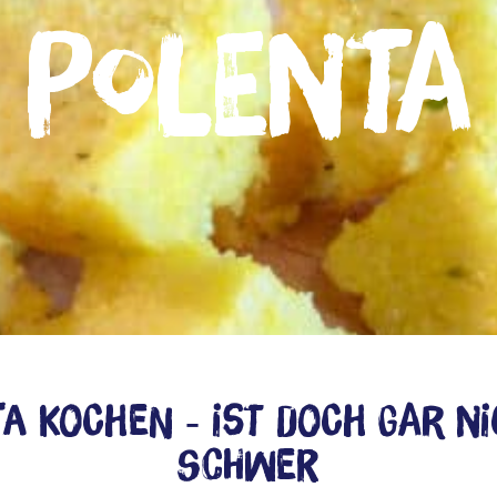
Polenta
a kochen ‑ Ist doch gar n
schwer