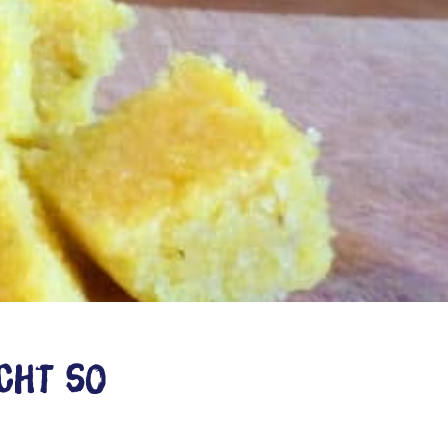
icht so