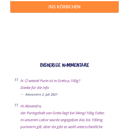
INS KÖRBCHEN
Bisherige Kommentare
hi 🙂 wieviel Purin ist in Greta p.100g?
Danke für die Info
Alexandra
2. Juli 2021
Hi Alexandra,
der Puringehalt von Greta liegt bei 94mg/100g Futter.
In unserem Labor wurde angegeben das bis 100mg
purinarm gilt, aber da gibt es wohl unterschiedliche