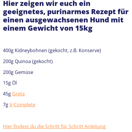
Hier zeigen wir euch ein
geeignetes, purinarmes Rezept für
einen ausgewachsenen Hund mit
einem Gewicht von 15kg
400g Kidneybohnen (gekocht, z.B. Konserve)
200g Quinoa (gekocht)
200g Gemüse
15g Öl
45g
Greta
7g
V-Complete
Hier findest du die Schritt für Schritt Anleitung