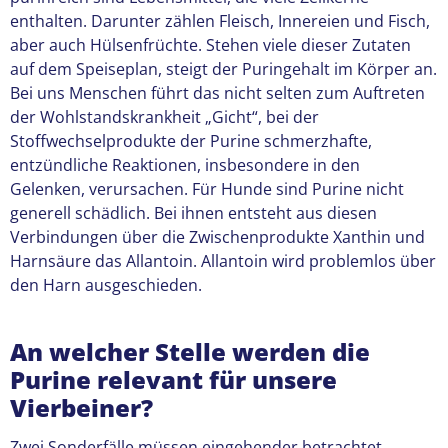
enthalten. Darunter zählen Fleisch, Innereien und Fisch,
aber auch Hülsenfrüchte. Stehen viele dieser Zutaten
auf dem Speiseplan, steigt der Puringehalt im Körper an.
Bei uns Menschen führt das nicht selten zum Auftreten
der Wohlstandskrankheit „Gicht“, bei der
Stoffwechselprodukte der Purine schmerzhafte,
entzündliche Reaktionen, insbesondere in den
Gelenken, verursachen. Für Hunde sind Purine nicht
generell schädlich. Bei ihnen entsteht aus diesen
Verbindungen über die Zwischenprodukte Xanthin und
Harnsäure das Allantoin. Allantoin wird problemlos über
den Harn ausgeschieden.
An welcher Stelle werden die
Purine relevant für unsere
Vierbeiner?
Zwei Sonderfälle müssen eingehender betrachtet