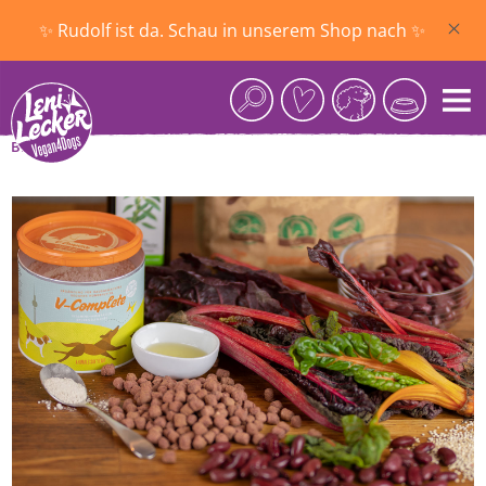
Zum Hauptinhalt springen
✨ Rudolf ist da. Schau in unserem Shop nach ✨
Blog