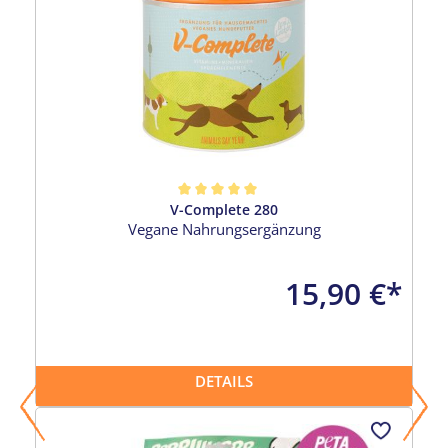
V-Complete 280
Durchschnittliche Bewertung von 5 von 5 Sternen
Vegane Nahrungsergänzung
15,90 €*
DETAILS