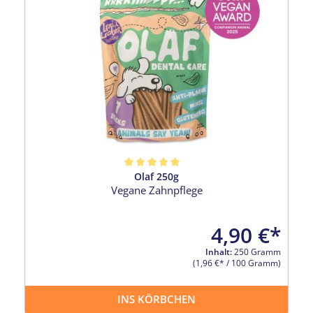
Olaf 250g
Durchschnittliche Bewertung von 5 von 5 Sternen
Vegane Zahnpflege
4,90 €*
Inhalt:
250 Gramm
(1,96 €* / 100 Gramm)
INS KÖRBCHEN