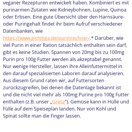
veganer Rezepturen entwickelt haben. Kombiniert es mit
purinarmen Zutaten wie Kidneybohnen, Lupine, Quinoa
oder Erbsen. Eine gute Übersicht über den Harnsäure-
oder Puringehalt findet ihr beim Aufruf verschiedener
Datenbanken, wie
https://www.gichtliga.de/purinrechner/
.* Darüber, wie
viel Purin in einer Ration tatsächlich enthalten sein darf,
gibt es keine Studien. Spannen von 20mg bis zu 100mg
Purin pro 100g Futter werden als akzeptabel genannt.
Nur wenige Hersteller, lassen ihre Alleinfuttermittel in
den darauf spezialisierten Laboren darauf analysieren.
Aus diesem Grund raten wir, auf Futtersorten
zurückzugreifen, bei denen die Datenlage bekannt ist
und die nicht viel mehr als 100mg Purine pro 100g Futter
enthalten (z.B. unser „
Greta
“). Gemüse kann in Hülle und
Fülle auf dem Speiseplan landen. Nur von Kohl und
Spinat sollte man die Finger lassen.