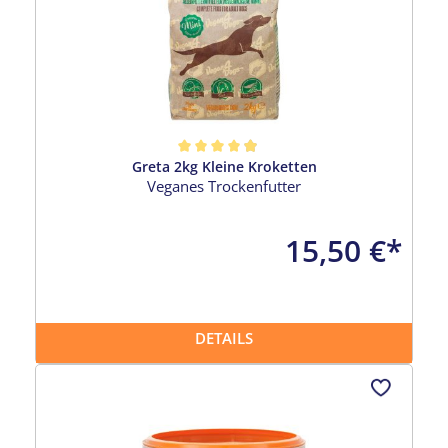
Greta 2kg Kleine Kroketten
Durchschnittliche Bewertung von 4.96 von 5 Sternen
Veganes Trockenfutter
15,50 €*
DETAILS