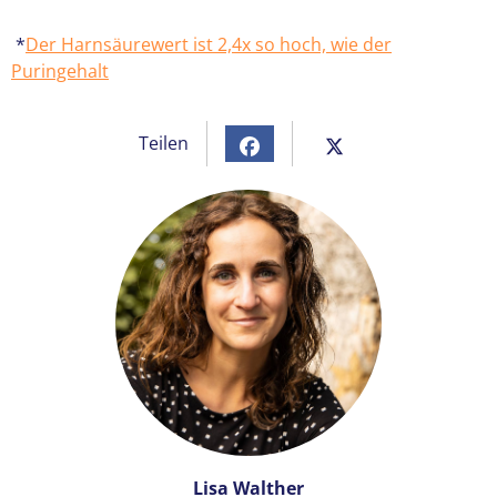
*
Der Harnsäurewert ist 2,4x so hoch, wie der
Puringehalt
Teilen
Lisa Walther