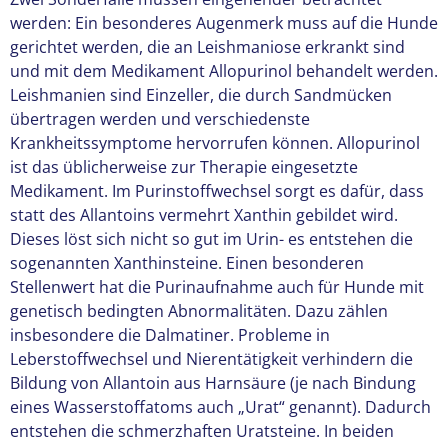
werden: Ein besonderes Augenmerk muss auf die Hunde
gerichtet werden, die an Leishmaniose erkrankt sind
und mit dem Medikament Allopurinol behandelt werden.
Leishmanien sind Einzeller, die durch Sandmücken
übertragen werden und verschiedenste
Krankheitssymptome hervorrufen können. Allopurinol
ist das üblicherweise zur Therapie eingesetzte
Medikament. Im Purinstoffwechsel sorgt es dafür, dass
statt des Allantoins vermehrt Xanthin gebildet wird.
Dieses löst sich nicht so gut im Urin- es entstehen die
sogenannten Xanthinsteine. Einen besonderen
Stellenwert hat die Purinaufnahme auch für Hunde mit
genetisch bedingten Abnormalitäten. Dazu zählen
insbesondere die Dalmatiner. Probleme in
Leberstoffwechsel und Nierentätigkeit verhindern die
Bildung von Allantoin aus Harnsäure (je nach Bindung
eines Wasserstoffatoms auch „Urat“ genannt). Dadurch
entstehen die schmerzhaften Uratsteine. In beiden