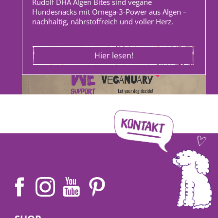
Rudolf DHA Algen Bites sind vegane
Hundesnacks mit Omega-3-Power aus Algen –
nachhaltig, nährstoffreich und voller Herz.
Hier lesen!
Angelina | 27. Dezember 2025
Veganuary 2026