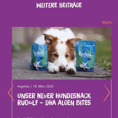
Weitere Beiträge
Mehr
Angelina | 18. März 2026
Unser neuer Hundesnack
Rudolf – DHA Algen Bites