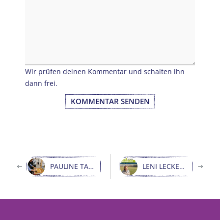
Wir prüfen deinen Kommentar und schalten ihn
dann frei.
KOMMENTAR SENDEN
PAULINE TASCHEN DRUCKEN MIT LENI LECKER UND MATTHIAS
LENI LECKER BEI TIERE SUCHEN EIN ZUHAUSE