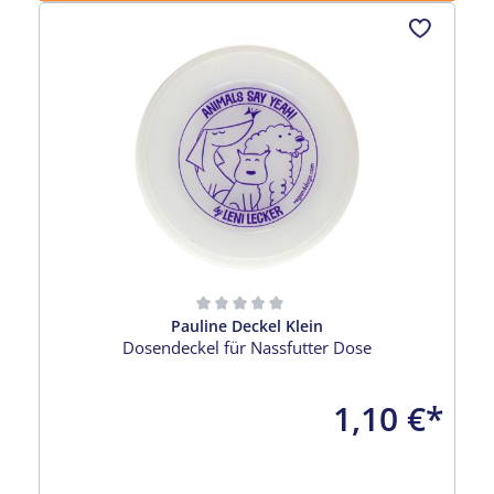
Pauline Deckel Klein
Durchschnittliche Bewertung von 0 von 5 Sternen
Dosendeckel für Nassfutter Dose
1,10 €*