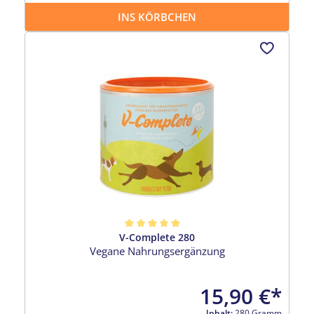
INS KÖRBCHEN
V-Complete 280
Durchschnittliche Bewertung von 5 von 5 Sternen
Vegane Nahrungsergänzung
15,90 €*
Inhalt:
280 Gramm