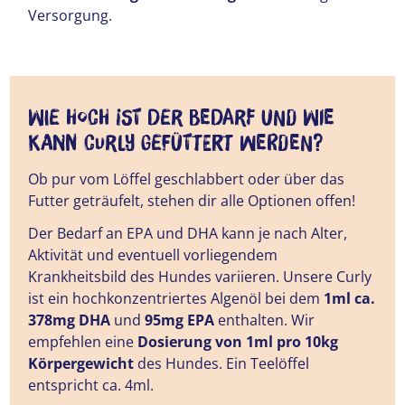
Versorgung.
Wie hoch ist der Bedarf und wie
kann Curly gefüttert werden?
Ob pur vom Löffel geschlabbert oder über das
Futter geträufelt, stehen dir alle Optionen offen!
Der Bedarf an EPA und DHA kann je nach Alter,
Aktivität und eventuell vorliegendem
Krankheitsbild des Hundes variieren. Unsere Curly
ist ein hochkonzentriertes Algenöl bei dem
1ml ca.
378mg DHA
und
95mg EPA
enthalten. Wir
empfehlen eine
Dosierung von 1ml pro 10kg
Körpergewicht
des Hundes. Ein Teelöffel
entspricht ca. 4ml.