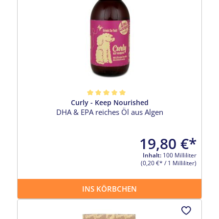
Curly - Keep Nourished
Durchschnittliche Bewertung von 5 von 5 Sternen
DHA & EPA reiches Öl aus Algen
19,80 €*
Inhalt:
100 Milliliter
(0,20 €* / 1 Milliliter)
INS KÖRBCHEN