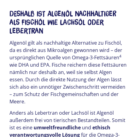
Deshalb ist Algenöl nachhaltiger
als Fischöl wie Lachsöl oder
Lebertran
Algenöl gilt als nachhaltige Alternative zu Fischöl,
da es direkt aus Mikroalgen gewonnen wird – der
4
ursprünglichen Quelle von Omega-3-Fettsäuren
wie DHA und EPA. Fische reichern diese Fettsäuren
nämlich nur deshalb an, weil sie selbst Algen
essen. Durch die direkte Nutzung der Algen lässt
sich also ein unnötiger Zwischenschritt vermeiden
– zum Schutz der Fischgemeinschaften und der
Meere.
Anders als Lebertran oder Lachsöl ist Algenöl
außerdem frei von tierischen Bestandteilen. Somit
ist es eine
umweltfreundliche
und
ethisch
verantwortungsvolle Lösung
für die Omega-3-