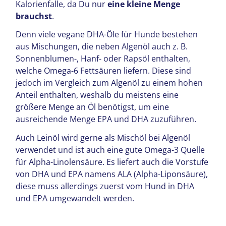
Kalorienfalle, da Du nur
eine kleine Menge
brauchst
.
Denn viele vegane DHA-Öle für Hunde bestehen
aus Mischungen, die neben Algenöl auch z. B.
Sonnenblumen-, Hanf- oder Rapsöl enthalten,
welche Omega-6 Fettsäuren liefern. Diese sind
jedoch im Vergleich zum Algenöl zu einem hohen
Anteil enthalten, weshalb du meistens eine
größere Menge an Öl benötigst, um eine
ausreichende Menge EPA und DHA zuzuführen.
Auch Leinöl wird gerne als Mischöl bei Algenöl
verwendet und ist auch eine gute Omega-3 Quelle
für Alpha-Linolensäure. Es liefert auch die Vorstufe
von DHA und EPA namens ALA (Alpha-Liponsäure),
diese muss allerdings zuerst vom Hund in DHA
und EPA umgewandelt werden.