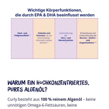
Warum ein hochkonzentriertes,
pures Algenöl?
Curly besteht aus
100 % reinem Algenöl
– keine
unnötigen Omega-6-Fettsäuren, keine