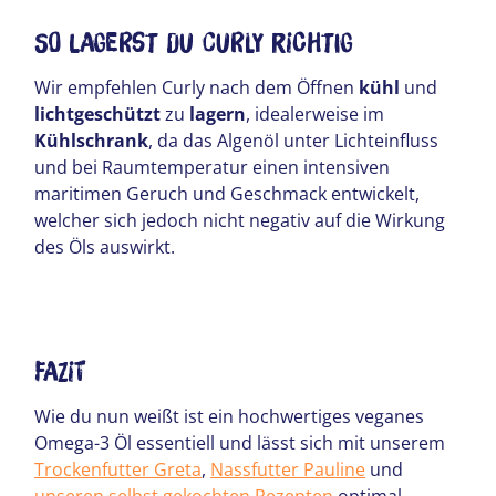
So lagerst du Curly richtig
Wir empfehlen Curly nach dem Öffnen
kühl
und
lichtgeschützt
zu
lagern
, idealerweise im
Kühlschrank
, da das Algenöl unter Lichteinfluss
und bei Raumtemperatur einen intensiven
maritimen Geruch und Geschmack entwickelt,
welcher sich jedoch nicht negativ auf die Wirkung
des Öls auswirkt.
Fazit
Wie du nun weißt ist ein hochwertiges veganes
Omega-3 Öl essentiell und lässt sich mit unserem
Trockenfutter Greta
,
Nassfutter Pauline
und
unseren selbst gekochten Rezepten
optimal