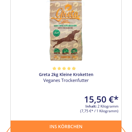
Greta 2kg Kleine Kroketten
Durchschnittliche Bewertung von 4.96 von 5 Sternen
Veganes Trockenfutter
15,50 €*
Inhalt:
2 Kilogramm
(7,75 €* / 1 Kilogramm)
INS KÖRBCHEN