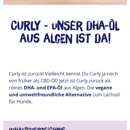
Curly - Unser DHA-Öl
aus Algen ist da!
Curly ist zurück! Vielleicht kennst Du Curly ja noch
von früher als CBD-Öl? Jetzt ist Curly zurück als
reines
DHA- und EPA-Öl
aus Algen. Die
vegane
und umweltfreundliche Alternative
zum Lachsöl
für Hunde.