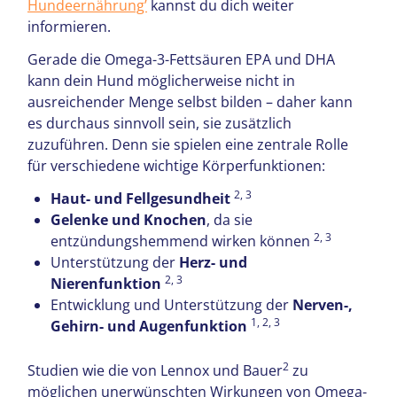
Hundeernährung’
kannst du dich weiter
informieren.
Gerade die Omega-3-Fettsäuren EPA und DHA
kann dein Hund möglicherweise nicht in
ausreichender Menge selbst bilden – daher kann
es durchaus sinnvoll sein, sie zusätzlich
zuzuführen. Denn sie spielen eine zentrale Rolle
für verschiedene wichtige Körperfunktionen:
2, 3
Haut- und Fellgesundheit
Gelenke und Knochen
, da sie
2, 3
entzündungshemmend wirken können
Unterstützung der
Herz- und
2, 3
Nierenfunktion
Entwicklung und Unterstützung der
Nerven-,
1, 2, 3
Gehirn- und Augenfunktion
2
Studien wie die von Lennox und Bauer
zu
möglichen unerwünschten Wirkungen von Omega-