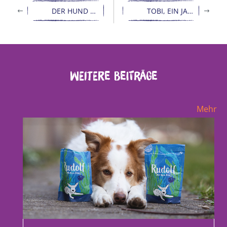
DER HUND EIN WOLF! ODER DOCH NICHT?
TOBI, EIN JAGDHUND-MISCHLING AUF DEM WEG ZURÜCK INS LEBEN
Weitere Beiträge
Mehr