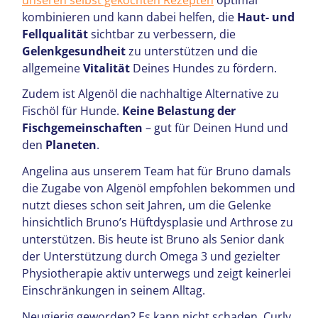
kombinieren und kann dabei helfen, die
Haut- und
Fellqualität
sichtbar zu verbessern, die
Gelenkgesundheit
zu unterstützen und die
allgemeine
Vitalität
Deines Hundes zu fördern.
Zudem ist Algenöl die nachhaltige Alternative zu
Fischöl für Hunde.
Keine Belastung der
Fischgemeinschaften
– gut für Deinen Hund und
den
Planeten
.
Angelina aus unserem Team hat für Bruno damals
die Zugabe von Algenöl empfohlen bekommen und
nutzt dieses schon seit Jahren, um die Gelenke
hinsichtlich Bruno’s Hüftdysplasie und Arthrose zu
unterstützen. Bis heute ist Bruno als Senior dank
der Unterstützung durch Omega 3 und gezielter
Physiotherapie aktiv unterwegs und zeigt keinerlei
Einschränkungen in seinem Alltag.
Neugierig geworden? Es kann nicht schaden, Curly