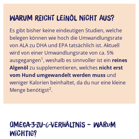
Warum reicht Leinöl nicht aus?
Es gibt bisher keine eindeutigen Studien, welche
belegen können wie hoch die Umwandlungsrate
von ALA zu DHA und EPA tatsächlich ist. Aktuell
wird von einer Umwandlungsrate von ca. 5%
1
ausgegangen
, weshalb es sinnvoller ist ein
reines
Algenöl
zu supplementieren, welches
nicht erst
vom Hund umgewandelt werden muss
und
weniger Kalorien beinhaltet, da du nur eine kleine
2
Menge benötigst
.
Omega-3-zu-6-Verhältnis – warum
wichtig?