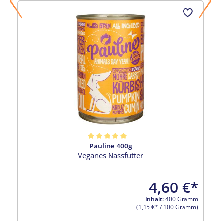
Pauline 400g
Durchschnittliche Bewertung von 5 von 5 Sternen
Veganes Nassfutter
4,60 €*
Inhalt:
400 Gramm
(1,15 €* / 100 Gramm)