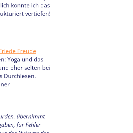
lich konnte ich das
ukturiert vertiefen!
Friede Freude
n: Yoga und das
nd eher selten bei
s Durchlesen.
dner
wurden, übernimmt
gaben, für Fehler