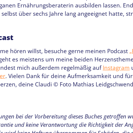
veganen Ernährungsberaterin ausbilden lassen. End
 selbst über sechs Jahre lang angeeignet hatte, str
cast
mme hören willst, besuche gerne meinen Podcast
„
 geht es meistens um meine beiden Herzenstheme
findest mich außerdem regelmäßig auf
Instagram
u
er
. Vielen Dank für deine Aufmerksamkeit und für
erzen, deine Claudi © Foto Mathias Leidgschwen
ungen bei der Vorbereitung dieses Buches getroffen 
rantie und keine Verantwortung die Richtigkeit der An