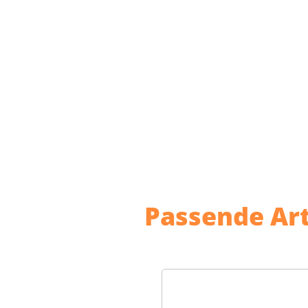
Passende Art
Produktgalerie überspr