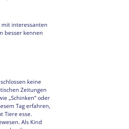
 mit interessanten
chen besser kennen
eschlossen keine
ltischen Zeitungen
wie „Schinken“ oder
iesem Tag erfahren,
t Tiere esse.
ewesen. Als Kind