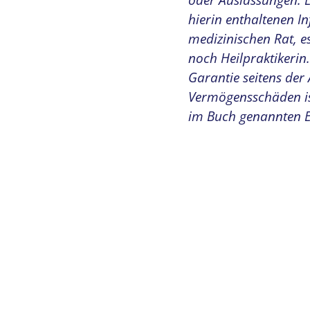
oder Auslassungen.
hierin enthaltenen I
medizinischen Rat, es
noch Heilpraktikerin.
Garantie seitens der
Vermögensschäden is
im Buch genannten 