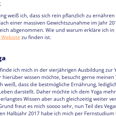
k
ng weiß ich, dass sich rein pflanzlich zu ernähren
ach einer massiven Gewichtszunahme im Jahr 201
greich abgenommen. Wie und warum erkläre ich in
 Website
zu finden ist.
ga
finde ich mich in der vierjährigen Ausbildung zur 
 hierüber wissen möchte, besucht gerne meinen
ch weiß, dass die bestmögliche Ernährung, lediglic
eben darstellt. Daher möchte ich dem Yoga mehr
erlangtes Wissen aber auch gleichzeitig weiter ve
rund freut es mich soooo sehr, nun Teil des Veg
sten Halbjahr 2017 habe ich mich per Fernstudium