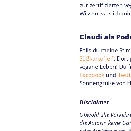
zur zertifizierten 
Wissen, was ich mir
Claudi als Pod
Falls du meine Sti
Süßkartoffel“
. Dort
vegane Leben! Du 
Facebook
und
Twitt
Sonnengrüße von H
Disclaimer
Obwohl alle Vorkehr
die Autorin keine Ga