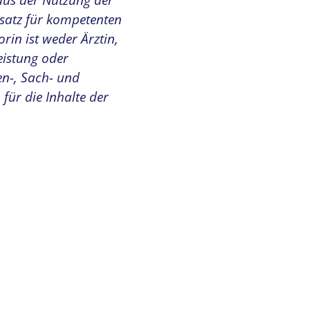
aus der Nutzung der
Ersatz für kompetenten
rin ist weder Ärztin,
eistung oder
en-, Sach- und
 für die Inhalte der