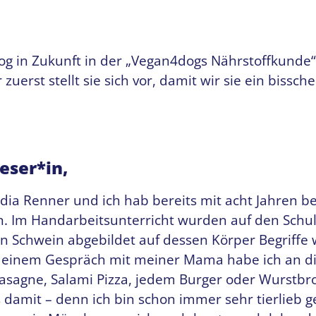
log in Zukunft in der „Vegan4dogs Nährstoffkunde“
r zuerst stellt sie sich vor, damit wir sie ein biss
Leser*in,
dia Renner und ich hab bereits mit acht Jahren b
n. Im Handarbeitsunterricht wurden auf den Schu
in Schwein abgebildet auf dessen Körper Begriffe 
n einem Gespräch mit meiner Mama habe ich an d
Lasagne, Salami Pizza, jedem Burger oder Wurstbro
 damit – denn ich bin schon immer sehr tierlieb g