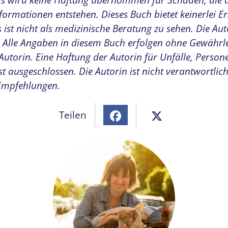
Es wird keine Haftung übernommen für Schäden, die 
nformationen entstehen.
Dieses Buch bietet keinerlei 
 ist nicht als medizinische Beratung zu sehen. Die Auto
Alle Angaben in diesem Buch erfolgen ohne Gewährl
 Autorin. Eine Haftung der Autorin für Unfälle, Person
t ausgeschlossen.
Die Autorin ist nicht verantwortlich
Empfehlungen.
Teilen