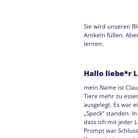
Sie wird unseren B
Artikeln füllen. Abe
lernen.
Hallo liebe*r 
mein Name ist Clau
Tiere mehr zu esse
ausgelegt. Es war e
„Speck“ standen. I
dass ich mit jeder 
Prompt war Schluss